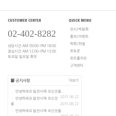
CUSTOMER CENTER
QUICK MENU
전시/박람회
02-402-8282
홍보/이벤트
학회/판넬
상담시간 AM 09:00~PM 18:00
포토존
점심시간 AM 12:00~PM 13:00
토요일 일요일 휴무
포트폴리오
고객센터
공지사항
더보기
안녕하세요 탑전시에 오신것을...
•
2015.06.22
안녕하세요 탑전시에 오신것
•
을...
2015.06.22
안녕하세요 탑전시에 오신것을...
•