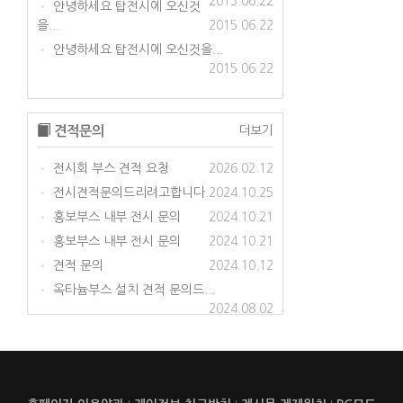
2015.06.22
안녕하세요 탑전시에 오신것
•
을...
2015.06.22
안녕하세요 탑전시에 오신것을...
•
2015.06.22
견적문의
더보기
전시회 부스 견적 요청
2026.02.12
•
전시견적문의드리려고합니다.
2024.10.25
•
홍보부스 내부 전시 문의
2024.10.21
•
홍보부스 내부 전시 문의
2024.10.21
•
견적 문의
2024.10.12
•
옥타늄부스 설치 견적 문의드...
•
2024.08.02