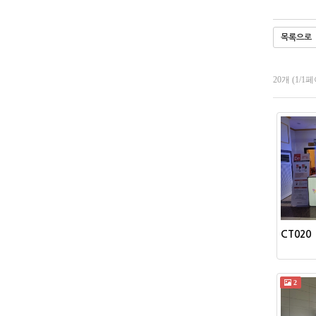
목록으로
20개 (1/1
CT020
2