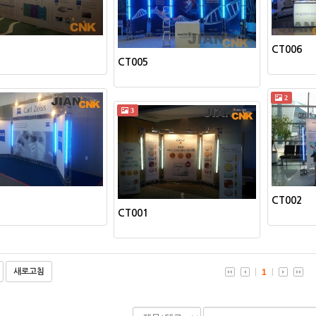
CT006
CT005
2
3
CT002
CT001
새로고침
1