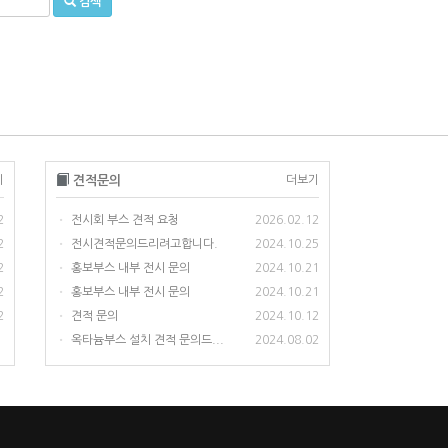
검색
기
견적문의
더보기
2
전시회 부스 견적 요청
2026.02.12
•
2
전시견적문의드리려고합니다.
2024.10.25
•
2
홍보부스 내부 전시 문의
2024.10.21
•
2
홍보부스 내부 전시 문의
2024.10.21
•
2
견적 문의
2024.10.12
•
옥타늄부스 설치 견적 문의드...
2024.08.02
•