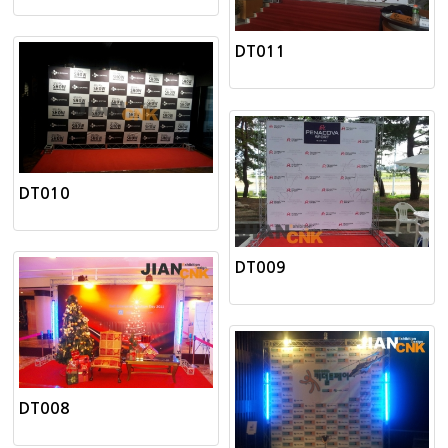
DT011
DT010
DT009
DT008