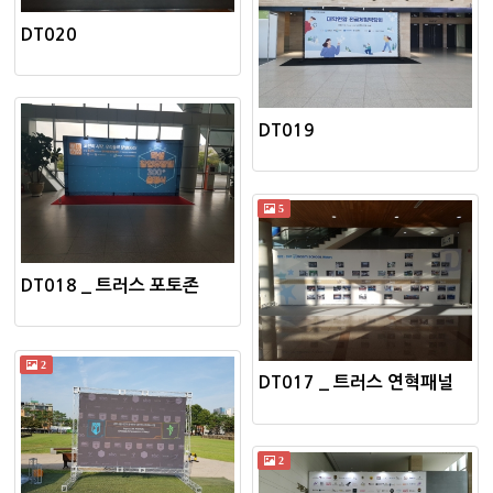
DT020
DT019
5
DT018 _ 트러스 포토존
2
DT017 _ 트러스 연혁패널
2