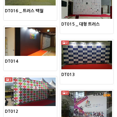
DT016 _ 트러스 백월
DT015 _ 대형 트러스
2
DT014
DT013
2
2
DT012