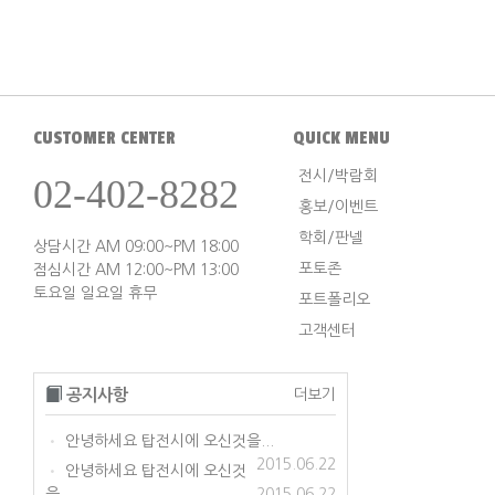
CUSTOMER CENTER
QUICK MENU
전시/박람회
02-402-8282
홍보/이벤트
학회/판넬
상담시간 AM 09:00~PM 18:00
포토존
점심시간 AM 12:00~PM 13:00
토요일 일요일 휴무
포트폴리오
고객센터
공지사항
더보기
안녕하세요 탑전시에 오신것을...
•
2015.06.22
안녕하세요 탑전시에 오신것
•
을...
2015.06.22