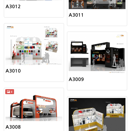
A3012
A3011
A3010
A3009
4
A3008