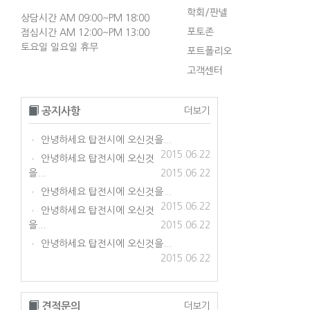
학회/판넬
상담시간 AM 09:00~PM 18:00
포토존
점심시간 AM 12:00~PM 13:00
토요일 일요일 휴무
포트폴리오
고객센터
공지사항
더보기
안녕하세요 탑전시에 오신것을...
•
2015.06.22
안녕하세요 탑전시에 오신것
•
을...
2015.06.22
안녕하세요 탑전시에 오신것을...
•
2015.06.22
안녕하세요 탑전시에 오신것
•
을...
2015.06.22
안녕하세요 탑전시에 오신것을...
•
2015.06.22
견적문의
더보기