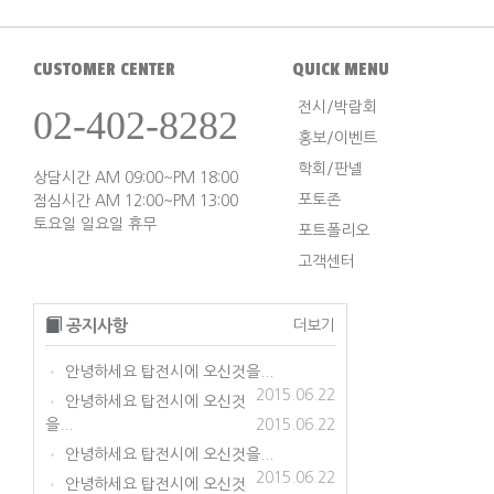
CUSTOMER CENTER
QUICK MENU
전시/박람회
02-402-8282
홍보/이벤트
학회/판넬
상담시간 AM 09:00~PM 18:00
포토존
점심시간 AM 12:00~PM 13:00
토요일 일요일 휴무
포트폴리오
고객센터
공지사항
더보기
안녕하세요 탑전시에 오신것을...
•
2015.06.22
안녕하세요 탑전시에 오신것
•
을...
2015.06.22
안녕하세요 탑전시에 오신것을...
•
2015.06.22
안녕하세요 탑전시에 오신것
•