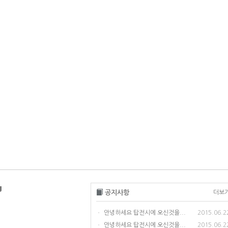
U
공지사항
더보
안녕하세요 탑전시에 오신것을...
2015.06.2
•
안녕하세요 탑전시에 오신것을...
2015.06.2
•