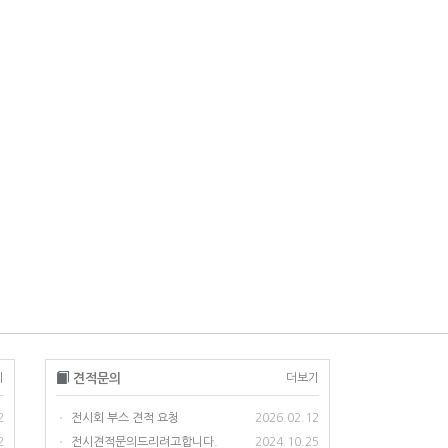
기
견적문의
더보기
2
전시회 부스 견적 요청
2026.02.12
•
2
전시견적문의드리려고합니다.
2024.10.25
•